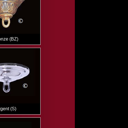
onze (BZ)
gent (S)