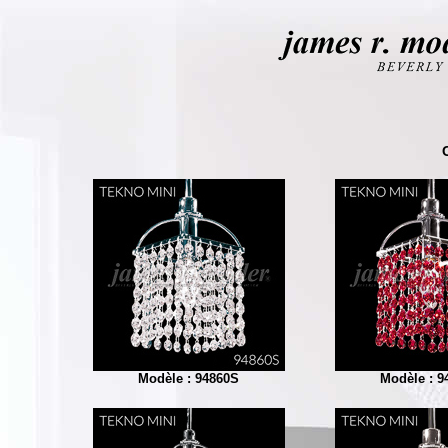
Modèle : 94860S
Modèle : 9