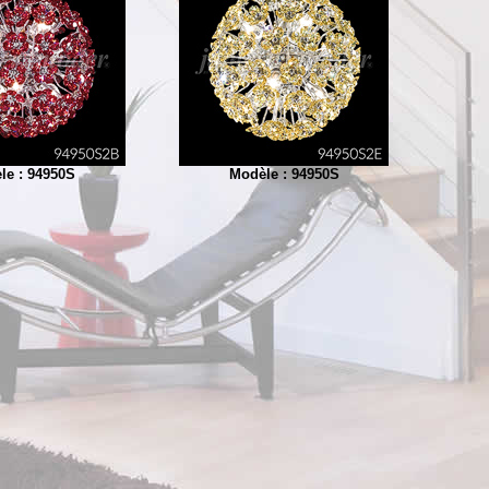
le : 94950S
Modèle : 94950S