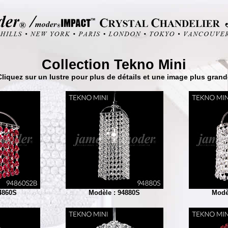
Collection Tekno Mini
Cliquez sur un lustre pour plus de détails et une image plus grand
4860S
Modèle : 94880S
Modè