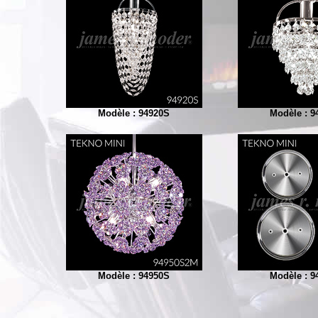
Modèle : 94920S
Modèle : 9
Modèle : 94950S
Modèle : 9